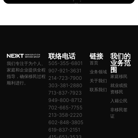
联络电话
链接
我们的
业务范
505-355-6801
首页
我们专注于为个人、
围
家庭和企业提供全程
907-921-3631
业务领域
指导，确保移民过程
家庭移民
214-723-7900
关于我们
顺利进行。
303-381-2880
就业或投
联系我们
资移民
713-837-7923
949-800-8712
入籍公民
702-665-7755
非移民签
213-358-2220
证
602-848-3805
619-837-2151
415-651-3533