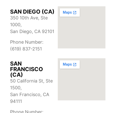
SAN DIEGO (CA)
350 10th Ave, Ste
1000,
San Diego, CA 92101
Phone Number:
(619) 837-2151
SAN
FRANCISCO
(CA)
50 California St, Ste
1500,
San Francisco, CA
94111
Phone Number: