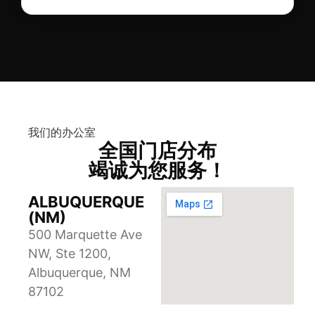
我们的办公室
全国门店分布
竭诚为您服务！
ALBUQUERQUE
(NM)
500 Marquette Ave
NW, Ste 1200,
Albuquerque, NM
87102