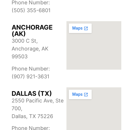
Phone Number:
(505) 355-6801
ANCHORAGE
(AK)
3000 C St,
Anchorage, AK
99503
Phone Number:
(907) 921-3631
DALLAS (TX)
2550 Pacific Ave, Ste
700,
Dallas, TX 75226
Phone Number: