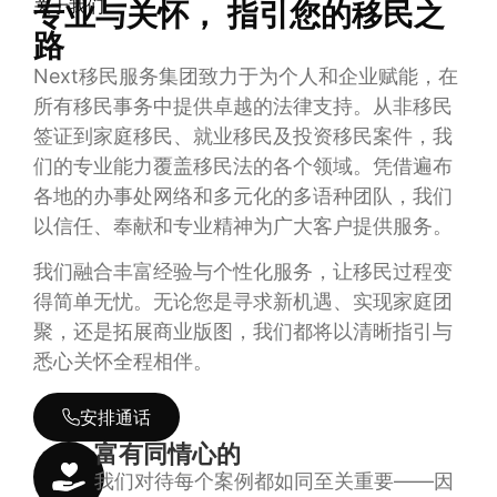
关于我们
专业与关怀， 指引您的移民之
路
Next移民服务集团致力于为个人和企业赋能，在
所有移民事务中提供卓越的法律支持。从非移民
签证到家庭移民、就业移民及投资移民案件，我
们的专业能力覆盖移民法的各个领域。凭借遍布
各地的办事处网络和多元化的多语种团队，我们
以信任、奉献和专业精神为广大客户提供服务。
我们融合丰富经验与个性化服务，让移民过程变
得简单无忧。无论您是寻求新机遇、实现家庭团
聚，还是拓展商业版图，我们都将以清晰指引与
悉心关怀全程相伴。
安排通话
富有同情心的
我们对待每个案例都如同至关重要——因