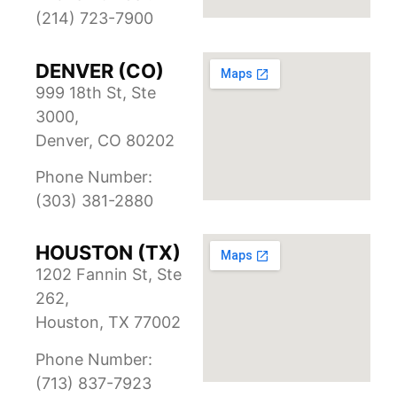
(214) 723-7900
DENVER (CO)
999 18th St, Ste
3000,
Denver, CO 80202
Phone Number:
(303) 381-2880
HOUSTON (TX)
1202 Fannin St, Ste
262,
Houston, TX 77002
Phone Number:
(713) 837-7923