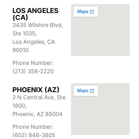
LOS ANGELES
(CA)
3435 Wilshire Blvd,
Ste 1035,
Los Angeles, CA
90010
Phone Number:
(213) 358-2220
PHOENIX (AZ)
2 N Central Ave, Ste
1800,
Phoenix, AZ 85004
Phone Number:
(602) 848-3805