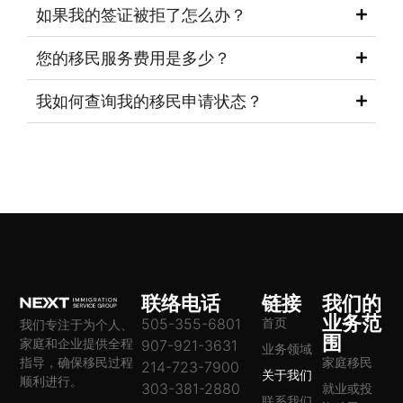
如果我的签证被拒了怎么办？
您的移民服务费用是多少？
我如何查询我的移民申请状态？
联络电话
链接
我们的
业务范
505-355-6801
首页
我们专注于为个人、
围
家庭和企业提供全程
907-921-3631
业务领域
指导，确保移民过程
家庭移民
214-723-7900
关于我们
顺利进行。
303-381-2880
就业或投
联系我们