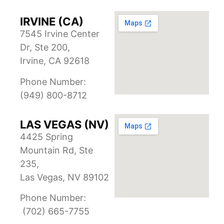
IRVINE (CA)
7545 Irvine Center
Dr, Ste 200,
Irvine, CA 92618
Phone Number:
(949) 800-8712
LAS VEGAS (NV)
4425 Spring
Mountain Rd, Ste
235,
Las Vegas, NV 89102
Phone Number:
(702) 665-7755