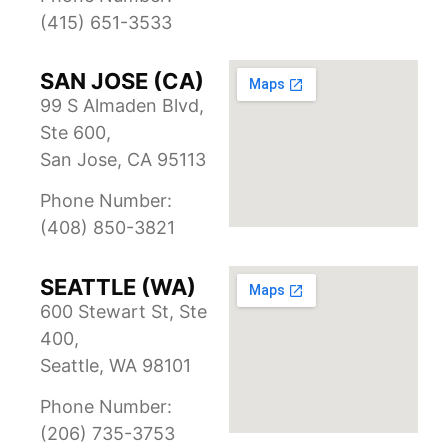
(415) 651-3533
SAN JOSE (CA)
99 S Almaden Blvd,
Ste 600,
San Jose, CA 95113
Phone Number:
(408) 850-3821
SEATTLE (WA)
600 Stewart St, Ste
400,
Seattle, WA 98101
Phone Number:
(206) 735-3753